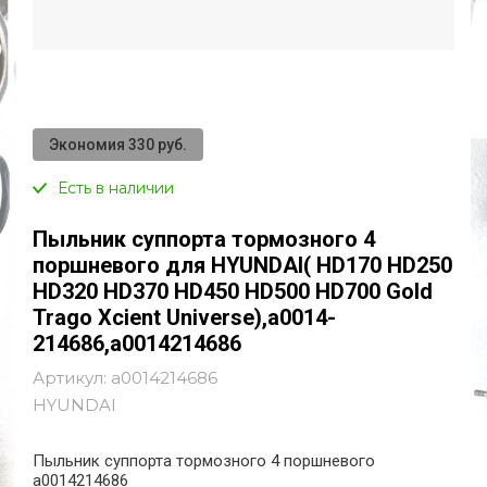
Экономия 330 руб.
Есть в наличии
Пыльник суппорта тормозного 4
поршневого для HYUNDAI( HD170 HD250
HD320 HD370 HD450 HD500 HD700 Gold
Trago Xcient Universe),a0014-
214686,a0014214686
Артикул:
a0014214686
HYUNDAI
Пыльник суппорта тормозного 4 поршневого
a0014214686