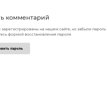
ть комментарий
е зарегистрированы на нашем сайте, но забыли парол
тесь формой восстановления пароля.
овить пароль