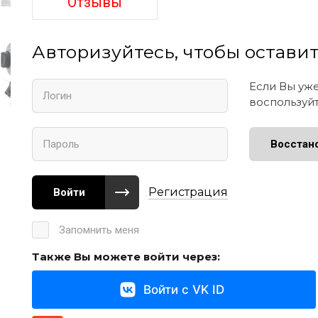
Отзывы
Авторизуйтесь, чтобы остави
Если Вы уж
воспользуй
Восстан
Регистрация
Войти
Запомнить меня
Также Вы можете войти через:
Войти с VK ID