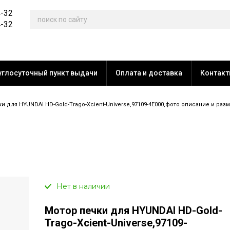
4-32
4-32
углосуточный пункт выдачи
Оплата и доставка
Контак
для HYUNDAI HD-Gold-Trago-Xcient-Universe,97109-4E000,фото описание и размер
Нет в наличии
Мотор печки для HYUNDAI HD-Gold-
Trago-Xcient-Universe,97109-