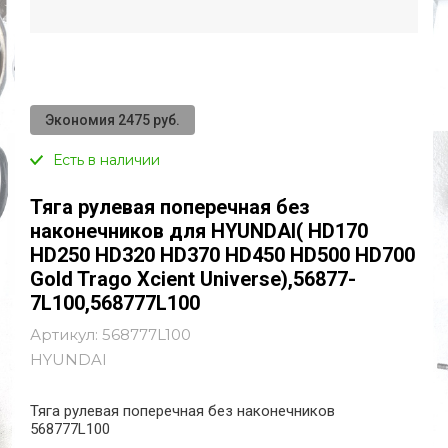
Экономия 2475 руб.
Есть в наличии
Тяга рулевая поперечная без
наконечников для HYUNDAI( HD170
HD250 HD320 HD370 HD450 HD500 HD700
Gold Trago Xcient Universe),56877-
7L100,568777L100
Артикул:
568777L100
HYUNDAI
Тяга рулевая поперечная без наконечников
568777L100