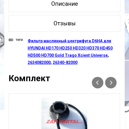
Описание
Отзывы
теги:
Фильтр маслянный центрифуга D6HA для
HYUNDAI HD170 HD250 HD320 HD370 HD450
HD500 HD700 Gold Trago Xcient Universe
,
2634082000
,
26340-82000
Комплект