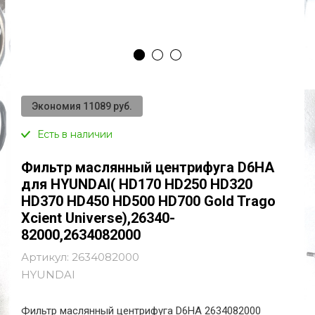
Экономия 11089 руб.
Есть в наличии
Фильтр маслянный центрифуга D6HA
для HYUNDAI( HD170 HD250 HD320
HD370 HD450 HD500 HD700 Gold Trago
Xcient Universe),26340-
82000,2634082000
Артикул:
2634082000
HYUNDAI
Фильтр маслянный центрифуга D6HA 2634082000