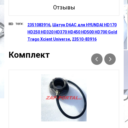
Отзывы
теги:
2351083916
,
Шатун D6AC для HYUNDAI HD170
HD250 HD320 HD370 HD450 HD500 HD700 Gold
Trago Xcient Universe
,
23510-83916
Комплект