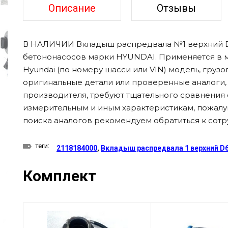
Описание
Отзывы
В НАЛИЧИИ Вкладыш распредвала №1 верхний D6C
бетононасосов марки HYUNDAI. Применяется в м
Hyundai (по номеру шасси или VIN) модель, груз
оригинальные детали или проверенные аналоги, ч
производителя, требуют тщательного сравнения с
измерительным и иным характеристикам, пожалуй
поиска аналогов рекомендуем обратиться к сот
теги:
2118184000
,
Вкладыш распредвала 1 верхний D6
Комплект