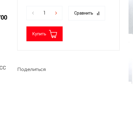
Сравнить
700
Купить
/CC
Поделиться