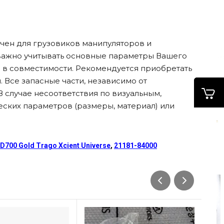
чен для грузовиков манипуляторов и
 важно учитывать основные параметры Вашего
ся в совместимости. Рекомендуется приобретать
 Все запасные части, независимо от
В случае несоответствия по визуальным,
еских параметров (размеры, материал) или
00 Gold Trago Xcient Universe
,
21181-84000